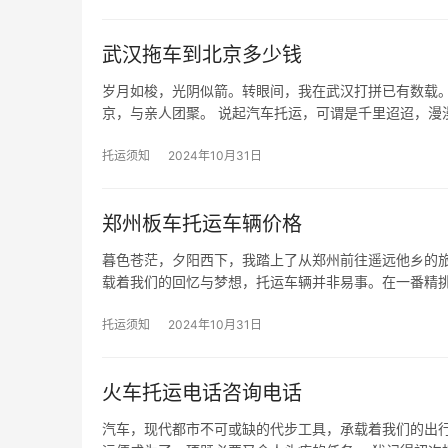
武汉拖车到北京多少钱
岁月如梭，光阴似箭。转眼间，我在武汉打拼已有数载
京，与亲人团聚。 说起汽车托运，可谓是千里迢迢，漫
托运须知
2024年10月31日
郑州板车托运车辆价格
暮色苍茫，夕阳西下，我踏上了从郑州前往遥远他乡的旅
载着我们的回忆与梦想，托运车辆并非易事。在一番精
托运须知
2024年10月31日
火车托运电话咨询电话
汽车，现代都市不可或缺的代步工具，承载着我们的出