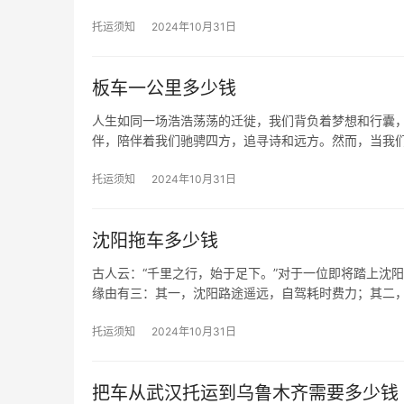
托运须知
2024年10月31日
板车一公里多少钱
人生如同一场浩浩荡荡的迁徙，我们背负着梦想和行囊
伴，陪伴着我们驰骋四方，追寻诗和远方。然而，当我
托运须知
2024年10月31日
沈阳拖车多少钱
古人云：“千里之行，始于足下。”对于一位即将踏上沈
缘由有三：其一，沈阳路途遥远，自驾耗时费力；其二
托运须知
2024年10月31日
把车从武汉托运到乌鲁木齐需要多少钱