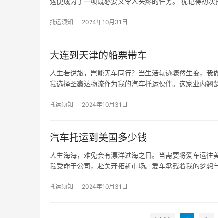
运便成为了一项既必要又令人头疼的任务。 犹记得初次
托运须知
2024年10月31日
大连到天津的船票带车
人生若逆旅，岂能无车同行？当生活轨迹骤然生变，我做
我选择圣鑫达物流作为我的汽车托运伙伴。这家业内翘
托运须知
2024年10月31日
汽车托运到美国多少钱
人生海海，难免会有漂洋过海之日。当需要将爱车运往美
我受命于公司，赴美开拓新市场。爱车承载着我的梦想
托运须知
2024年10月31日