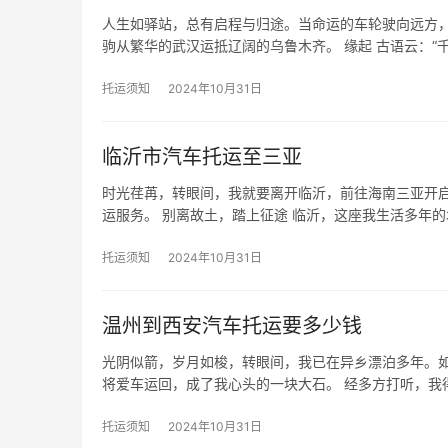
人生如驿站，总有启程与归途。当命运的车轮驶向远方
驹从繁华的武汉运抵辽阔的乌鲁木齐。 缘起 古语云：“
托运须知
2024年10月31日
临沂市汽车托运至三亚
时光荏苒，转眼间，我就要离开临沂，前往海南三亚开
运服务。 别离故土，踏上征途 临沂，这座我生活多年
托运须知
2024年10月31日
温州到西安汽车托运要多少钱
光阴似箭，岁月如梭，转眼间，我已在异乡漂泊多年。
将爱车运回，成了我心头的一块大石。 经多方打听，我
托运须知
2024年10月31日