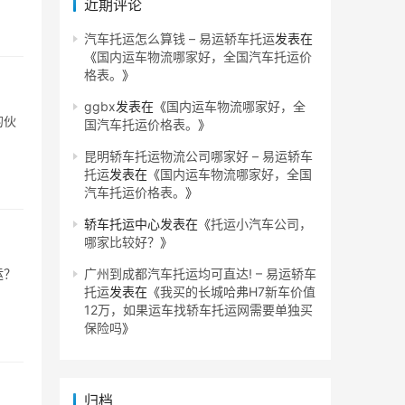
近期评论
汽车托运怎么算钱 – 易运轿车托运
发表在
《
国内运车物流哪家好，全国汽车托运价
格表。
》
ggbx
发表在《
国内运车物流哪家好，全
的伙
国汽车托运价格表。
》
昆明轿车托运物流公司哪家好 – 易运轿车
托运
发表在《
国内运车物流哪家好，全国
汽车托运价格表。
》
轿车托运中心
发表在《
托运小汽车公司，
哪家比较好？
》
运？
广州到成都汽车托运均可直达! – 易运轿车
托运
发表在《
我买的长城哈弗H7新车价值
12万，如果运车找轿车托运网需要单独买
保险吗
》
归档