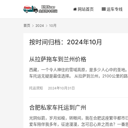
网站首页
运车专线
首页
2024
10月
按时间归档：2024年10月
从拉萨拖车到兰州价格
西藏，一个令人神往的雪域高原，是多少人心中的圣地
车托运无疑是最佳选择。 从拉萨到兰州，2100公里的
托运须知
2024年10月31日
合肥私家车托运到广州
光阴似箭，岁月如梭，转眼间，我在合肥这座繁华都市
爱车陪伴我多年，征途漫漫，怎可忍心弃之而去？一番