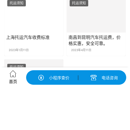
托运须知
托运须知
上海托运汽车收费标准
南昌到昆明汽车托运费，价
格实惠，安全可靠。
2023年1月11日
2023年4月11日
托运须知
小程序查价
|
电话咨询
首页
托运汽车违规后果严重，需
警惕！
2023年4月10日
发表回复