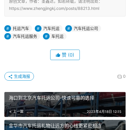
原创文章，作者：圣鑫达，如若转载，请注明出处：
https://www.zhengjingkj.com/posts/88213.html
托运汽车
汽车托运
汽车托运公司
汽车托运服务
车托运
赞
(0)
生成海报
0
海口到北京汽车托运公司-快速可靠的选择
上一篇
2023年4月18日 12:15
金华市汽车托运礼物让远方的心线更紧密相连