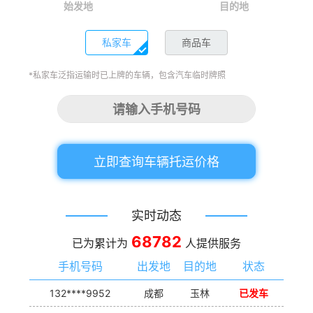
始发地
目的地
私家车
商品车
*私家车泛指运输时已上牌的车辆，包含汽车临时牌照
立即查询车辆托运价格
实时动态
68782
已为累计为
人提供服务
手机号码
出发地
目的地
状态
132****9952
成都
玉林
已发车