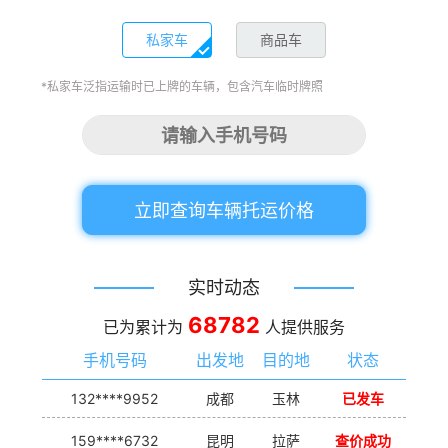
私家车
商品车
*私家车泛指运输时已上牌的车辆，包含汽车临时牌照
立即查询车辆托运价格
实时动态
68782
已为累计为
人提供服务
手机号码
出发地
目的地
状态
132****9952
成都
玉林
已发车
159****6732
昆明
拉萨
查价成功