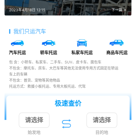
2023年4月18日 12:15
下一篇
我们只运汽车
汽车托运
轿车托运
私家车托运
商品车托运
包 含：小轿车、私家车、二手车、SUV、皮卡车、面包车
不包含：摩托车、房车、大巴车等其他无法使用专用方式固定在轿运
车上的车辆
不包含：普货、宠物等其他物品
托运方式：救援小板托运、专用大板托运、代驾
极速查价
始发地
目的地