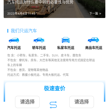
汽车托运为什么要中转的必要性与优势
2023年4月4日 11:45
下一篇
我们只运汽车
汽车托运
轿车托运
私家车托运
商品车托运
包 含：小轿车、私家车、二手车、SUV、皮卡车、面包车
不包含：摩托车、房车、大巴车等其他无法使用专用方式固定在轿运
车上的车辆
不包含：普货、宠物等其他物品
托运方式：救援小板托运、专用大板托运、代驾
极速查价