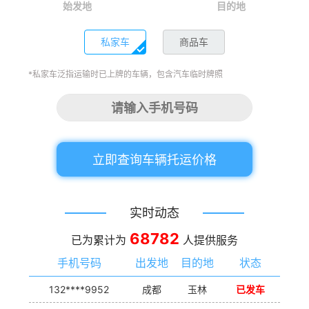
始发地
目的地
私家车
商品车
*私家车泛指运输时已上牌的车辆，包含汽车临时牌照
立即查询车辆托运价格
实时动态
68782
已为累计为
人提供服务
手机号码
出发地
目的地
状态
132****9952
成都
玉林
已发车