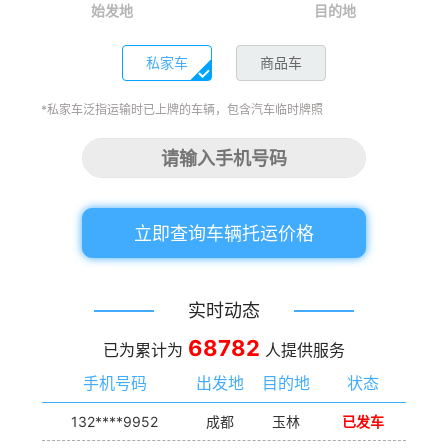
始发地
目的地
私家车
商品车
*私家车泛指运输时已上牌的车辆，包含汽车临时牌照
立即查询车辆托运价格
实时动态
68782
已为累计为
人提供服务
手机号码
出发地
目的地
状态
132****9952
成都
玉林
已发车